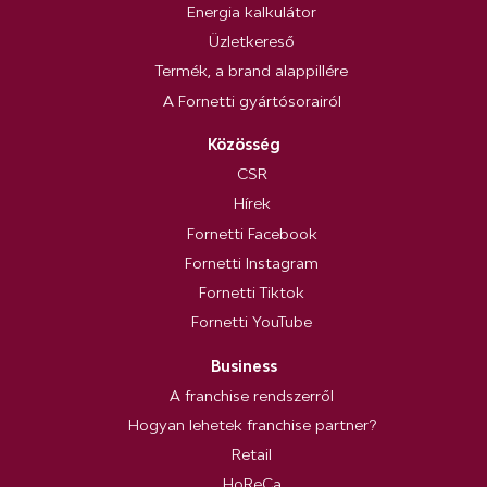
Energia kalkulátor
Üzletkereső
Termék, a brand alappillére
A Fornetti gyártósorairól
Közösség
CSR
Hírek
Fornetti Facebook
Fornetti Instagram
Fornetti Tiktok
Fornetti YouTube
Business
A franchise rendszerről
Hogyan lehetek franchise partner?
Retail
HoReCa