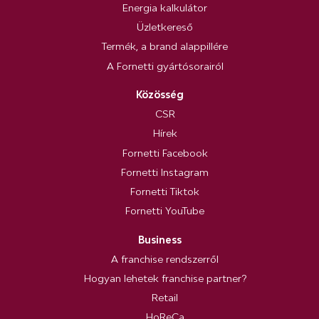
Energia kalkulátor
Üzletkereső
Termék, a brand alappillére
A Fornetti gyártósorairól
Közösség
CSR
Hírek
Fornetti Facebook
Fornetti Instagram
Fornetti Tiktok
Fornetti YouTube
Business
A franchise rendszerről
Hogyan lehetek franchise partner?
Retail
HoReCa