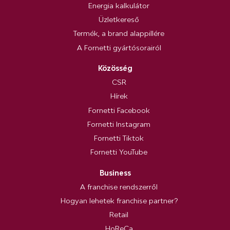
Energia kalkulátor
Üzletkereső
Termék, a brand alappillére
A Fornetti gyártósorairól
Közösség
CSR
Hírek
Fornetti Facebook
Fornetti Instagram
Fornetti Tiktok
Fornetti YouTube
Business
A franchise rendszerről
Hogyan lehetek franchise partner?
Retail
HoReCa