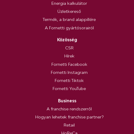
Energia kalkulátor
Üzletkereső
Termék, a brand alappillére
A Fornetti gyártósorairól
Közösség
CSR
Hírek
Fornetti Facebook
Fornetti Instagram
Fornetti Tiktok
Fornetti YouTube
Business
A franchise rendszerről
Hogyan lehetek franchise partner?
Retail
HoReCa