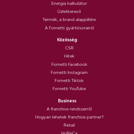
Energia kalkulátor
Üzletkereső
Termék, a brand alappillére
A Fornetti gyártósorairól
Közösség
CSR
Hírek
Fornetti Facebook
Fornetti Instagram
Fornetti Tiktok
Fornetti YouTube
Business
A franchise rendszerről
Hogyan lehetek franchise partner?
Retail
HoReCa