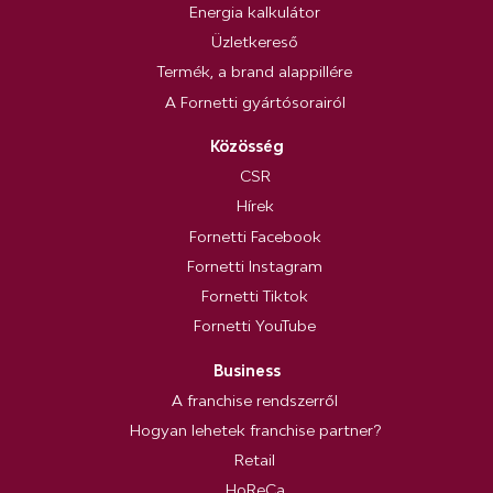
Energia kalkulátor
Üzletkereső
Termék, a brand alappillére
A Fornetti gyártósorairól
Közösség
CSR
Hírek
Fornetti Facebook
Fornetti Instagram
Fornetti Tiktok
Fornetti YouTube
Business
A franchise rendszerről
Hogyan lehetek franchise partner?
Retail
HoReCa