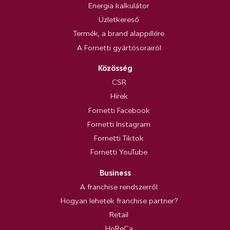
Energia kalkulátor
Üzletkereső
Termék, a brand alappillére
A Fornetti gyártósorairól
Közösség
CSR
Hírek
Fornetti Facebook
Fornetti Instagram
Fornetti Tiktok
Fornetti YouTube
Business
A franchise rendszerről
Hogyan lehetek franchise partner?
Retail
HoReCa