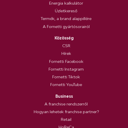
Energia kalkulátor
Üzletkereső
Termék, a brand alappillére
A Fornetti gyártósorairól
Közösség
CSR
Hírek
Fornetti Facebook
Fornetti Instagram
Fornetti Tiktok
Fornetti YouTube
Business
A franchise rendszerről
Hogyan lehetek franchise partner?
Retail
HoReCa