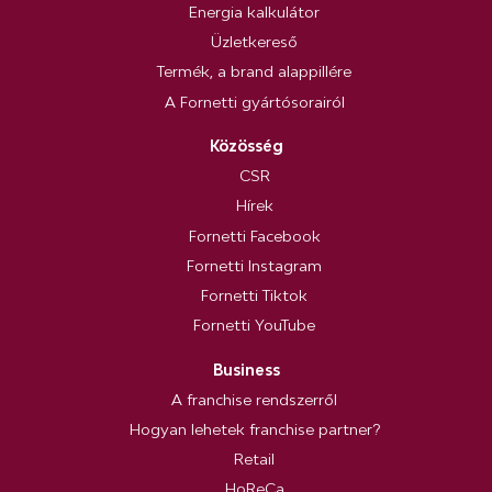
Energia kalkulátor
Üzletkereső
Termék, a brand alappillére
A Fornetti gyártósorairól
Közösség
CSR
Hírek
Fornetti Facebook
Fornetti Instagram
Fornetti Tiktok
Fornetti YouTube
Business
A franchise rendszerről
Hogyan lehetek franchise partner?
Retail
HoReCa