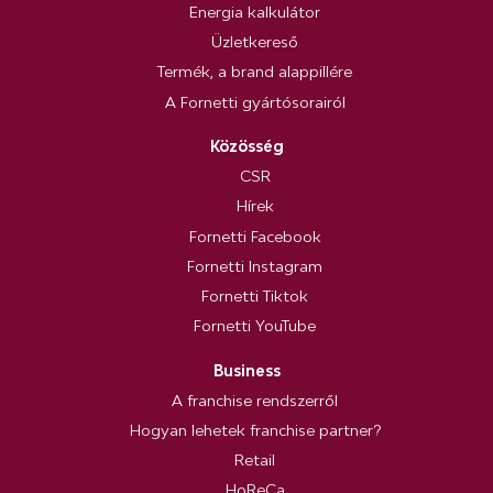
Energia kalkulátor
Üzletkereső
Termék, a brand alappillére
A Fornetti gyártósorairól
Közösség
CSR
Hírek
Fornetti Facebook
Fornetti Instagram
Fornetti Tiktok
Fornetti YouTube
Business
A franchise rendszerről
Hogyan lehetek franchise partner?
Retail
HoReCa