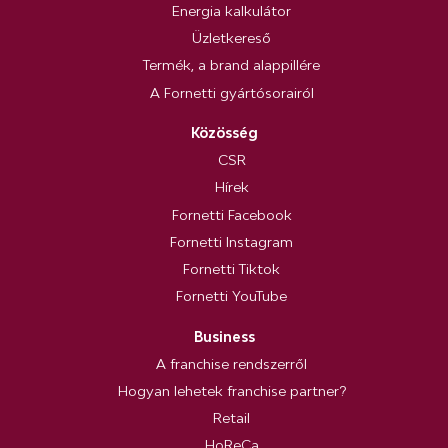
Energia kalkulátor
Üzletkereső
Termék, a brand alappillére
A Fornetti gyártósorairól
Közösség
CSR
Hírek
Fornetti Facebook
Fornetti Instagram
Fornetti Tiktok
Fornetti YouTube
Business
A franchise rendszerről
Hogyan lehetek franchise partner?
Retail
HoReCa