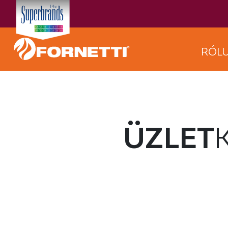
RÓL
ÜZLET