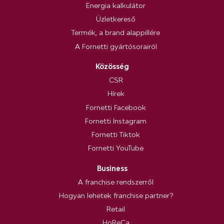
Energia kalkulátor
Üzletkereső
Termék, a brand alappillére
A Fornetti gyártósorairól
Közösség
CSR
Hírek
Fornetti Facebook
Fornetti Instagram
Fornetti Tiktok
Fornetti YouTube
Business
A franchise rendszerről
Hogyan lehetek franchise partner?
Retail
HoReCa