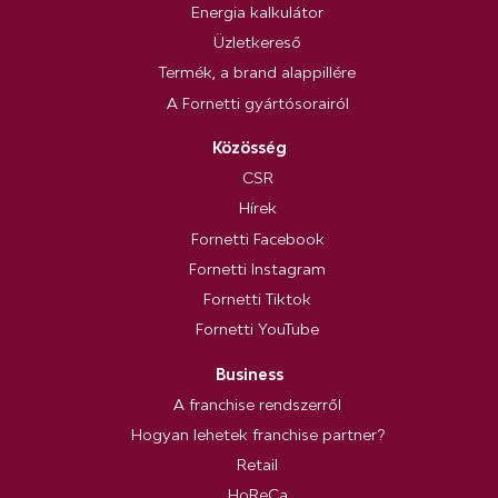
Energia kalkulátor
Üzletkereső
Termék, a brand alappillére
A Fornetti gyártósorairól
Közösség
CSR
Hírek
Fornetti Facebook
Fornetti Instagram
Fornetti Tiktok
Fornetti YouTube
Business
A franchise rendszerről
Hogyan lehetek franchise partner?
Retail
HoReCa