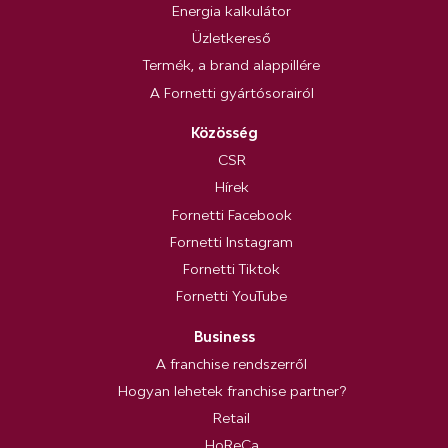
Energia kalkulátor
Üzletkereső
Termék, a brand alappillére
A Fornetti gyártósorairól
Közösség
CSR
Hírek
Fornetti Facebook
Fornetti Instagram
Fornetti Tiktok
Fornetti YouTube
Business
A franchise rendszerről
Hogyan lehetek franchise partner?
Retail
HoReCa