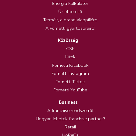
Energia kalkulátor
Üzletkereső
Termék, a brand alappillére
A Fornetti gyártósorairól
Közösség
CSR
Hírek
Fornetti Facebook
Fornetti Instagram
Fornetti Tiktok
Fornetti YouTube
Business
A franchise rendszerről
Hogyan lehetek franchise partner?
Retail
HoReCa