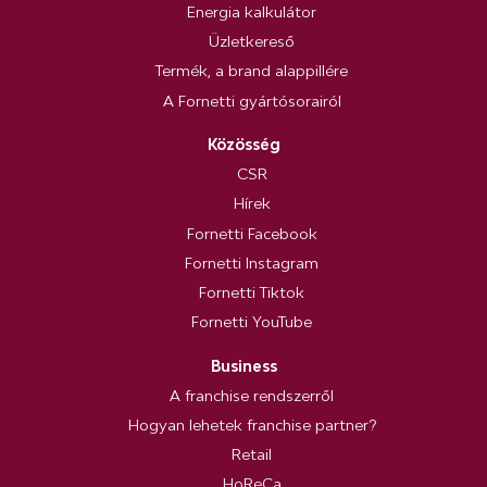
Energia kalkulátor
Üzletkereső
Termék, a brand alappillére
A Fornetti gyártósorairól
Közösség
CSR
Hírek
Fornetti Facebook
Fornetti Instagram
Fornetti Tiktok
Fornetti YouTube
Business
A franchise rendszerről
Hogyan lehetek franchise partner?
Retail
HoReCa