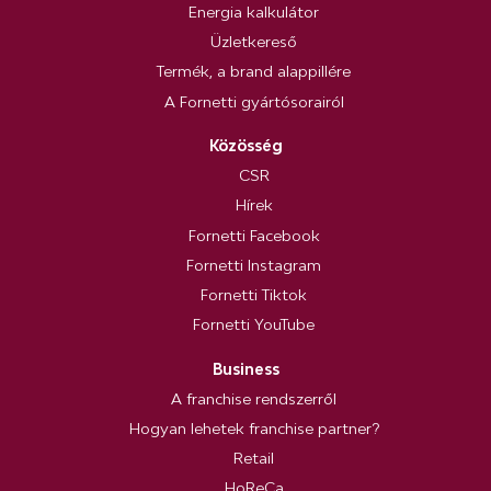
Energia kalkulátor
Üzletkereső
Termék, a brand alappillére
A Fornetti gyártósorairól
Közösség
CSR
Hírek
Fornetti Facebook
Fornetti Instagram
Fornetti Tiktok
Fornetti YouTube
Business
A franchise rendszerről
Hogyan lehetek franchise partner?
Retail
HoReCa