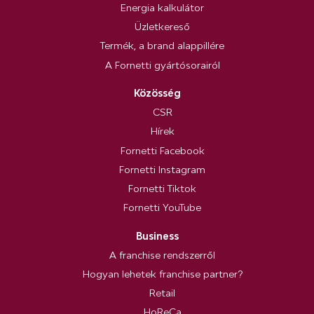
Energia kalkulátor
Üzletkereső
Termék, a brand alappillére
A Fornetti gyártósorairól
Közösség
CSR
Hírek
Fornetti Facebook
Fornetti Instagram
Fornetti Tiktok
Fornetti YouTube
Business
A franchise rendszerről
Hogyan lehetek franchise partner?
Retail
HoReCa