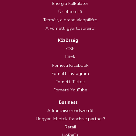
Energia kalkulátor
Üzletkereső
Termék, a brand alappillére
A Fornetti gyártósorairól
Közösség
CSR
Hírek
Fornetti Facebook
Fornetti Instagram
Fornetti Tiktok
Fornetti YouTube
Business
A franchise rendszerről
Hogyan lehetek franchise partner?
Retail
HoReCa