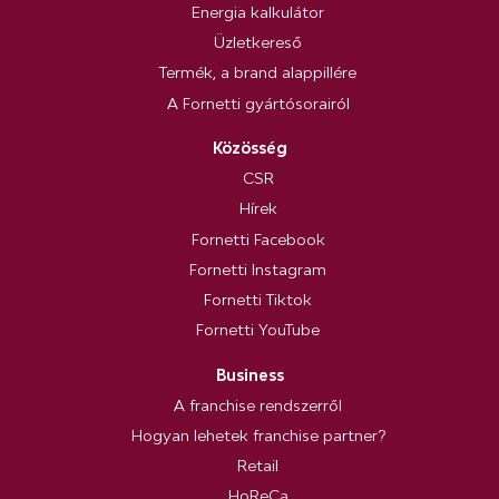
Energia kalkulátor
Üzletkereső
Termék, a brand alappillére
A Fornetti gyártósorairól
Közösség
CSR
Hírek
Fornetti Facebook
Fornetti Instagram
Fornetti Tiktok
Fornetti YouTube
Business
A franchise rendszerről
Hogyan lehetek franchise partner?
Retail
HoReCa