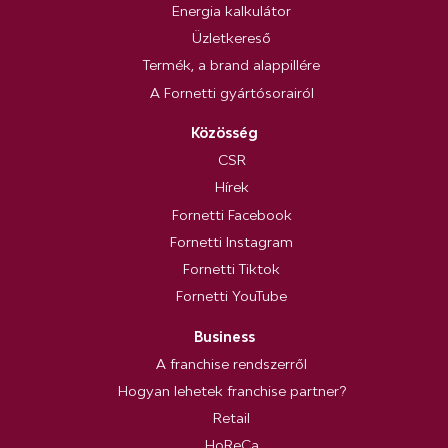
Energia kalkulátor
Üzletkereső
Termék, a brand alappillére
A Fornetti gyártósorairól
Közösség
CSR
Hírek
Fornetti Facebook
Fornetti Instagram
Fornetti Tiktok
Fornetti YouTube
Business
A franchise rendszerről
Hogyan lehetek franchise partner?
Retail
HoReCa