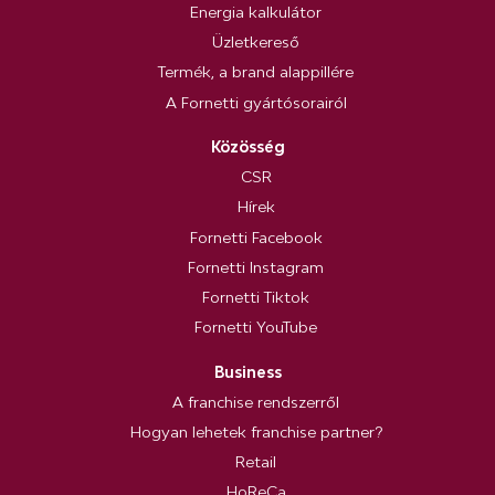
Energia kalkulátor
Üzletkereső
Termék, a brand alappillére
A Fornetti gyártósorairól
Közösség
CSR
Hírek
Fornetti Facebook
Fornetti Instagram
Fornetti Tiktok
Fornetti YouTube
Business
A franchise rendszerről
Hogyan lehetek franchise partner?
Retail
HoReCa