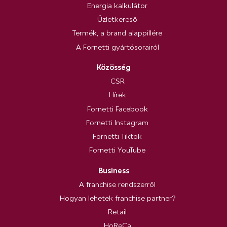
Energia kalkulátor
Üzletkereső
Termék, a brand alappillére
A Fornetti gyártósorairól
Közösség
CSR
Hírek
Fornetti Facebook
Fornetti Instagram
Fornetti Tiktok
Fornetti YouTube
Business
A franchise rendszerről
Hogyan lehetek franchise partner?
Retail
HoReCa