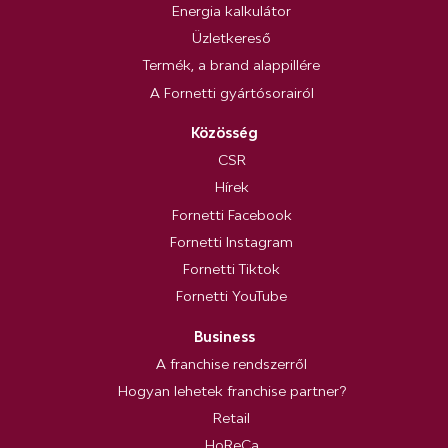
Energia kalkulátor
Üzletkereső
Termék, a brand alappillére
A Fornetti gyártósorairól
Közösség
CSR
Hírek
Fornetti Facebook
Fornetti Instagram
Fornetti Tiktok
Fornetti YouTube
Business
A franchise rendszerről
Hogyan lehetek franchise partner?
Retail
HoReCa