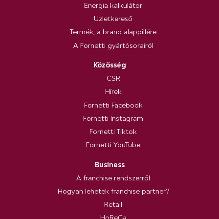
Energia kalkulátor
Üzletkereső
Termék, a brand alappillére
A Fornetti gyártósorairól
Közösség
CSR
Hírek
Fornetti Facebook
Fornetti Instagram
Fornetti Tiktok
Fornetti YouTube
Business
A franchise rendszerről
Hogyan lehetek franchise partner?
Retail
HoReCa