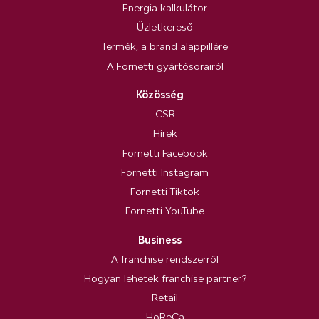
Energia kalkulátor
Üzletkereső
Termék, a brand alappillére
A Fornetti gyártósorairól
Közösség
CSR
Hírek
Fornetti Facebook
Fornetti Instagram
Fornetti Tiktok
Fornetti YouTube
Business
A franchise rendszerről
Hogyan lehetek franchise partner?
Retail
HoReCa