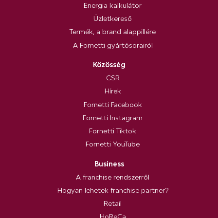
Energia kalkulátor
Üzletkereső
Termék, a brand alappillére
A Fornetti gyártósorairól
Közösség
CSR
Hírek
Fornetti Facebook
Fornetti Instagram
Fornetti Tiktok
Fornetti YouTube
Business
A franchise rendszerről
Hogyan lehetek franchise partner?
Retail
HoReCa