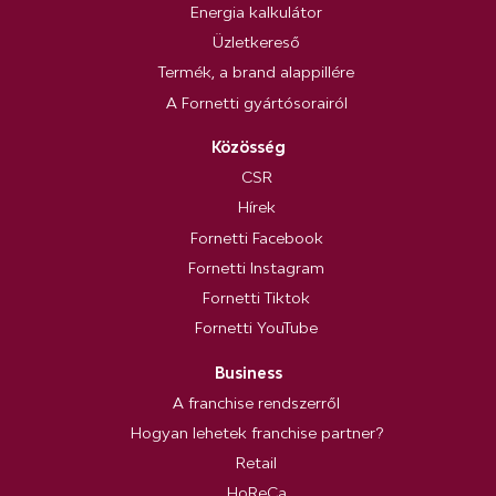
Energia kalkulátor
Üzletkereső
Termék, a brand alappillére
A Fornetti gyártósorairól
Közösség
CSR
Hírek
Fornetti Facebook
Fornetti Instagram
Fornetti Tiktok
Fornetti YouTube
Business
A franchise rendszerről
Hogyan lehetek franchise partner?
Retail
HoReCa