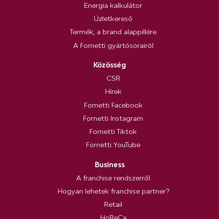
Energia kalkulátor
Üzletkereső
Termék, a brand alappillére
A Fornetti gyártósorairól
Közösség
CSR
Hírek
Fornetti Facebook
Fornetti Instagram
Fornetti Tiktok
Fornetti YouTube
Business
A franchise rendszerről
Hogyan lehetek franchise partner?
Retail
HoReCa