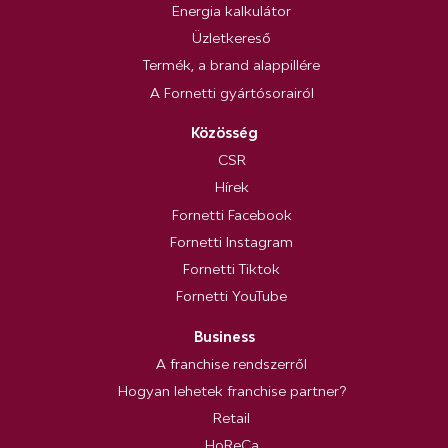
Energia kalkulátor
Üzletkereső
Termék, a brand alappillére
A Fornetti gyártósorairól
Közösség
CSR
Hírek
Fornetti Facebook
Fornetti Instagram
Fornetti Tiktok
Fornetti YouTube
Business
A franchise rendszerről
Hogyan lehetek franchise partner?
Retail
HoReCa