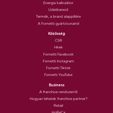
Energia kalkulátor
Üzletkereső
Termék, a brand alappillére
A Fornetti gyártósorairól
Közösség
CSR
Hírek
Fornetti Facebook
Fornetti Instagram
Fornetti Tiktok
Fornetti YouTube
Business
A franchise rendszerről
Hogyan lehetek franchise partner?
Retail
HoReCa