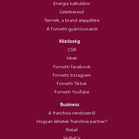
Energia kalkulátor
Üzletkereső
Termék, a brand alappillére
A Fornetti gyártósorairól
Közösség
CSR
Hírek
Fornetti Facebook
Fornetti Instagram
Fornetti Tiktok
Fornetti YouTube
Business
A franchise rendszerről
Hogyan lehetek franchise partner?
Retail
HoReCa