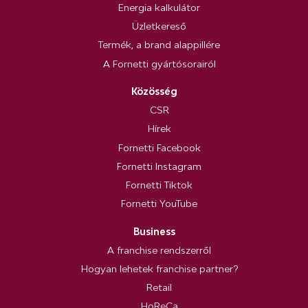
Energia kalkulátor
Üzletkereső
Termék, a brand alappillére
A Fornetti gyártósorairól
Közösség
CSR
Hírek
Fornetti Facebook
Fornetti Instagram
Fornetti Tiktok
Fornetti YouTube
Business
A franchise rendszerről
Hogyan lehetek franchise partner?
Retail
HoReCa