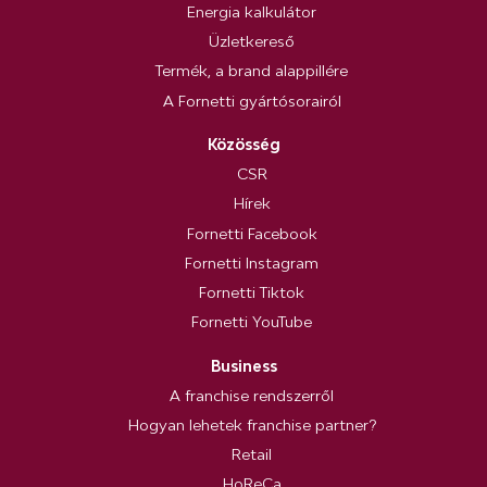
Energia kalkulátor
Üzletkereső
Termék, a brand alappillére
A Fornetti gyártósorairól
Közösség
CSR
Hírek
Fornetti Facebook
Fornetti Instagram
Fornetti Tiktok
Fornetti YouTube
Business
A franchise rendszerről
Hogyan lehetek franchise partner?
Retail
HoReCa