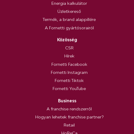
Energia kalkulátor
Üzletkereső
Termék, a brand alappillére
A Fornetti gyártósorairól
Közösség
CSR
Hírek
Fornetti Facebook
Fornetti Instagram
Fornetti Tiktok
Fornetti YouTube
Business
A franchise rendszerről
Hogyan lehetek franchise partner?
Retail
HoReCa