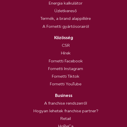
Energia kalkulátor
Üzletkereső
Termék, a brand alappillére
A Fornetti gyártósorairól
Közösség
CSR
Hírek
Fornetti Facebook
Fornetti Instagram
Fornetti Tiktok
Fornetti YouTube
Business
A franchise rendszerről
Hogyan lehetek franchise partner?
Retail
HoReCa