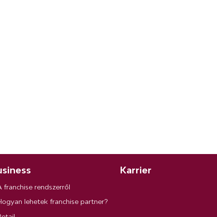
siness
Karrier
A franchise rendszerről
Hogyan lehetek franchise partner?
etail