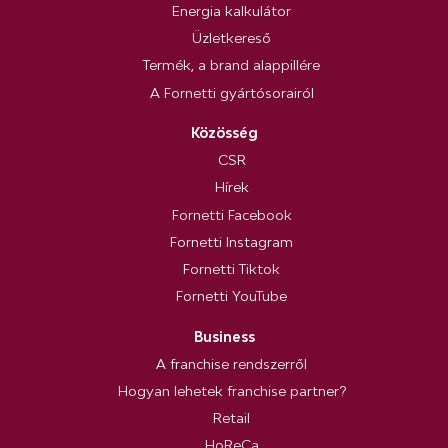
Energia kalkulátor
Üzletkereső
Termék, a brand alappillére
A Fornetti gyártósorairól
Közösség
CSR
Hírek
Fornetti Facebook
Fornetti Instagram
Fornetti Tiktok
Fornetti YouTube
Business
A franchise rendszerről
Hogyan lehetek franchise partner?
Retail
HoReCa