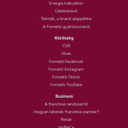
Energia kalkulátor
Üzletkereső
Termék, a brand alappillére
A Fornetti gyártósorairól
Közösség
CSR
Hírek
Fornetti Facebook
Fornetti Instagram
Fornetti Tiktok
Fornetti YouTube
Business
A franchise rendszerről
Hogyan lehetek franchise partner?
Retail
HoReCa