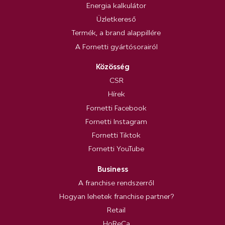
Energia kalkulátor
Üzletkereső
Termék, a brand alappillére
A Fornetti gyártósorairól
Közösség
CSR
Hírek
Fornetti Facebook
Fornetti Instagram
Fornetti Tiktok
Fornetti YouTube
Business
A franchise rendszerről
Hogyan lehetek franchise partner?
Retail
HoReCa