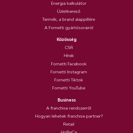
Energia kalkulátor
Üzletkereső
Termék, a brand alappillére
A Fornetti gyártósorairól
Közösség
CSR
Hírek
Fornetti Facebook
Fornetti Instagram
Fornetti Tiktok
Fornetti YouTube
Business
A franchise rendszerről
Hogyan lehetek franchise partner?
Retail
HoReCa