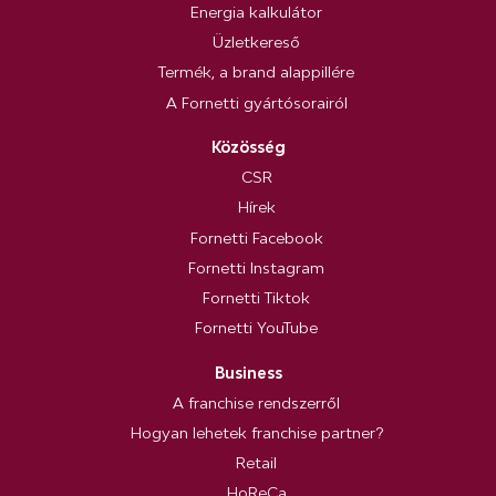
Energia kalkulátor
Üzletkereső
Termék, a brand alappillére
A Fornetti gyártósorairól
Közösség
CSR
Hírek
Fornetti Facebook
Fornetti Instagram
Fornetti Tiktok
Fornetti YouTube
Business
A franchise rendszerről
Hogyan lehetek franchise partner?
Retail
HoReCa