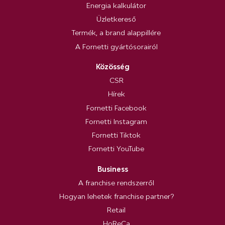
Energia kalkulátor
Üzletkereső
Termék, a brand alappillére
A Fornetti gyártósorairól
Közösség
CSR
Hírek
Fornetti Facebook
Fornetti Instagram
Fornetti Tiktok
Fornetti YouTube
Business
A franchise rendszerről
Hogyan lehetek franchise partner?
Retail
HoReCa