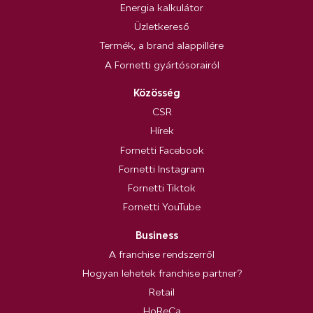
Energia kalkulátor
Üzletkereső
Termék, a brand alappillére
A Fornetti gyártósorairól
Közösség
CSR
Hírek
Fornetti Facebook
Fornetti Instagram
Fornetti Tiktok
Fornetti YouTube
Business
A franchise rendszerről
Hogyan lehetek franchise partner?
Retail
HoReCa