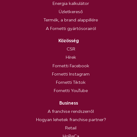
Energia kalkulátor
Üzletkereső
Termék, a brand alappillére
A Fornetti gyártósorairól
Közösség
CSR
Hírek
Fornetti Facebook
Fornetti Instagram
Fornetti Tiktok
Fornetti YouTube
Business
A franchise rendszerről
Hogyan lehetek franchise partner?
Retail
HoReCa