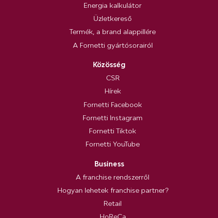
Energia kalkulátor
Üzletkereső
Termék, a brand alappillére
A Fornetti gyártósorairól
Közösség
CSR
Hírek
Fornetti Facebook
Fornetti Instagram
Fornetti Tiktok
Fornetti YouTube
Business
A franchise rendszerről
Hogyan lehetek franchise partner?
Retail
HoReCa