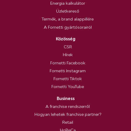
Energia kalkulátor
Üzletkereső
Termék, a brand alappillére
A Fornetti gyártósorairól
Közösség
CSR
Hírek
Fornetti Facebook
Fornetti Instagram
Fornetti Tiktok
Fornetti YouTube
Business
A franchise rendszerről
Hogyan lehetek franchise partner?
Retail
HoReCa