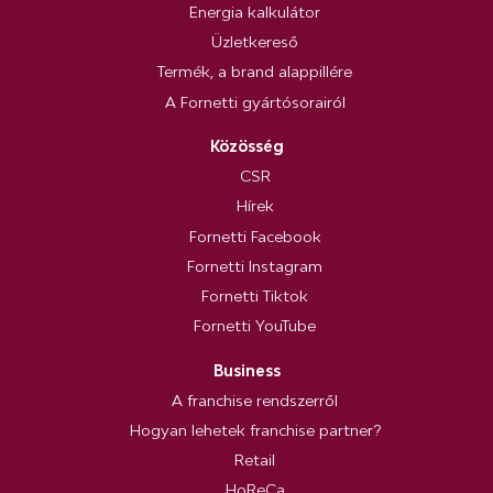
Energia kalkulátor
Üzletkereső
Termék, a brand alappillére
A Fornetti gyártósorairól
Közösség
CSR
Hírek
Fornetti Facebook
Fornetti Instagram
Fornetti Tiktok
Fornetti YouTube
Business
A franchise rendszerről
Hogyan lehetek franchise partner?
Retail
HoReCa