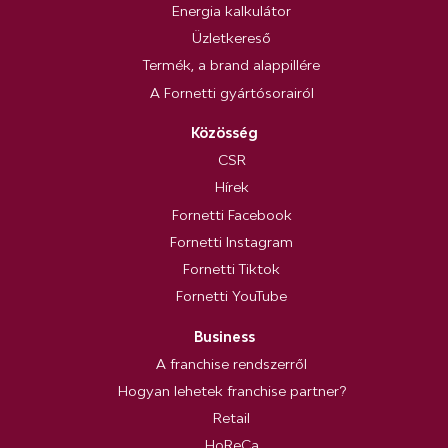
Energia kalkulátor
Üzletkereső
Termék, a brand alappillére
A Fornetti gyártósorairól
Közösség
CSR
Hírek
Fornetti Facebook
Fornetti Instagram
Fornetti Tiktok
Fornetti YouTube
Business
A franchise rendszerről
Hogyan lehetek franchise partner?
Retail
HoReCa